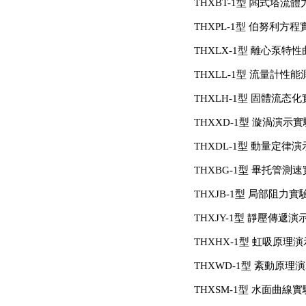
THXBT-1型 闆式塔流
THXPL-1型 伯努利方
THXLX-1型 離心泵
THXLL-1型 流量計性
THXLH-1型 固體流态
THXXD-1型 漩渦演示
THXDL-1型 動量定律
THXBG-1型 畢托管測
THXJB-1型 局部阻力
THXJY-1型 靜壓傳遞
THXHX-1型 虹吸原理
THXWD-1型 紊動原理
THXSM-1型 水面曲線