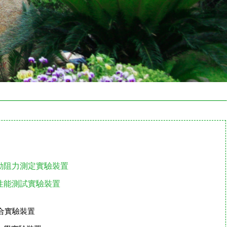
體流動阻力測定實驗裝置
量計性能測試實驗裝置
綜合實驗裝置