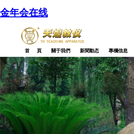
金年会在线
首 頁
關于我們
新聞動态
專欄信息