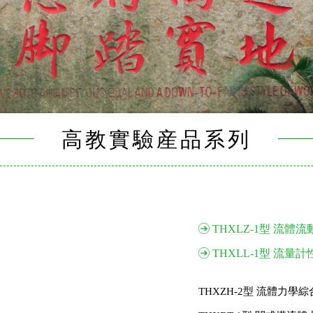
高教實驗産品系列
THXLZ-1型 流
THXLL-1型 流
THXZH-2型 流體力學