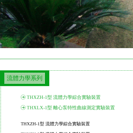
流體力學系列
THXZH-1型 流體力學綜合實驗裝置
THXLX-1型 離心泵特性曲線測定實驗裝置
THXZH-1型 流體力學綜合實驗裝置