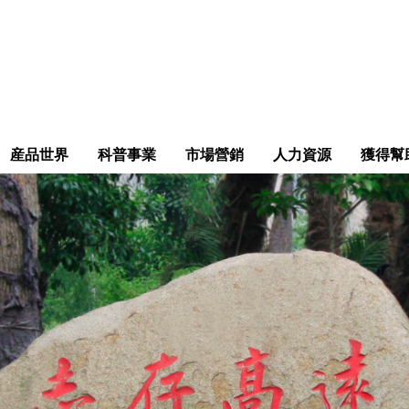
産品世界
科普事業
市場營銷
人力資源
獲得幫