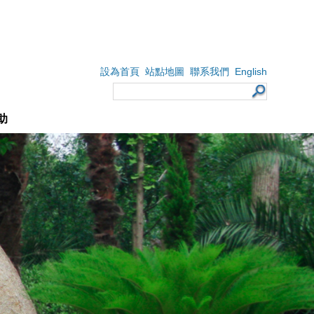
English
設為首頁
站點地圖
聯系我們
助