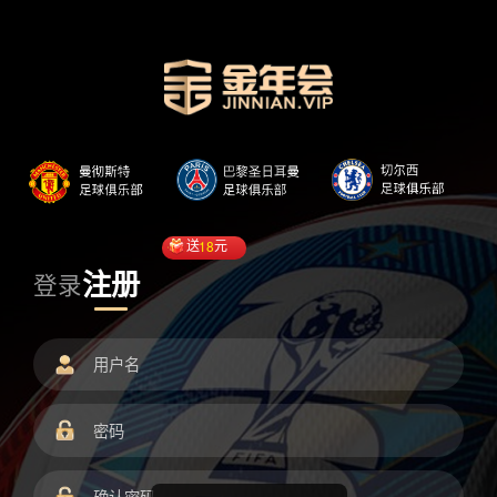
送
18
元
注册
登录